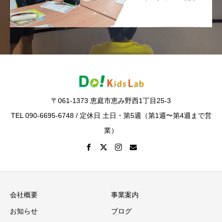
〒061-1373 恵庭市恵み野西1丁目25-3
TEL 090-6695-6748 / 定休日 土日・第5週（第1週〜第4週まで営
業）
会社概要
事業案内
お知らせ
ブログ