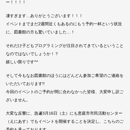
ー！！！！
凄すぎます…ありがとうございます！！！
イベントまでまだ2週間近くもあるのにもう予約一杯という状況
に、図書館の方も驚いていました…！
それだけ子どもプログラミングが注目されてきているということ
なのではないでしょうか！？
嬉しい限りです^^
そして今もなお図書館のほうにはどんどん参加ご希望のご連絡を
いただいております!!
今回のイベントのご予約が間に合わなかった皆様、大変申し訳ご
ざいません。
大変な反響に、急遽3月16日（土）にも恵庭市市民活動センター
（えにあす）でもイベントを開催することを決定し、こちらのご
予約も承っております。