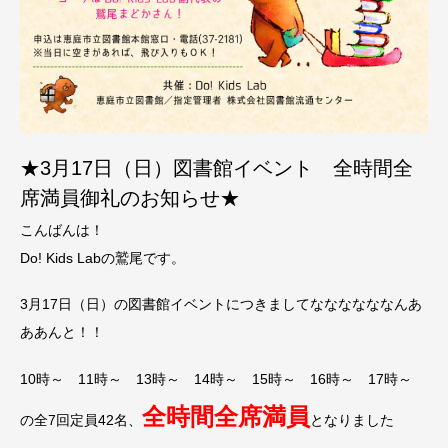
★3月17日（日）図書館イベント 全時間全
席満員御礼のお知らせ★
こんばんは！
Do! Kids Labの鷲尾です。
3月17日（日）の図書館イベントにつきましてななななななんあ
ああんと！！
10時～ 11時～ 13時～ 14時～ 15時～ 16時～ 17時～
全時間全席満員
の全7回定員42名、
となりました