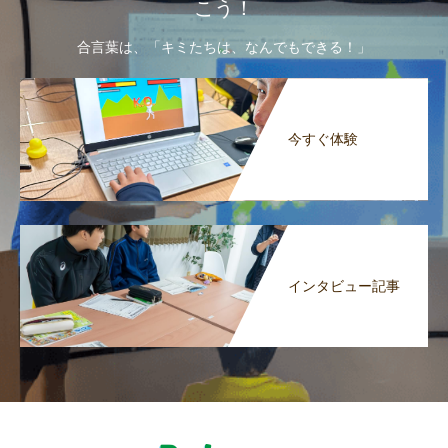
こう！
合言葉は、「キミたちは、なんでもできる！」
今すぐ体験
インタビュー記事