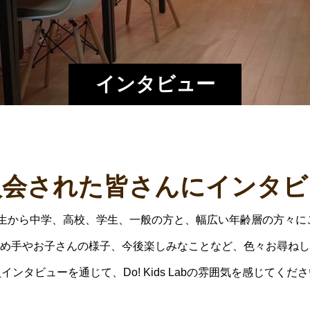
インタビュー
入会された皆さんにインタビ
、小学1年生から中学、高校、学生、一般の方と、幅広い年齢層の方
め手やお子さんの様子、今後楽しみなことなど、色々お尋ねし
インタビューを通じて、Do! Kids Labの雰囲気を感じてくだ