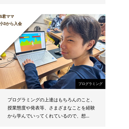
S君ママ
小3から入会
プログラミング
プログラミングの上達はもちろんのこと、
授業態度や発表等、さまざまなことを経験
から学んでいってくれているので、想...