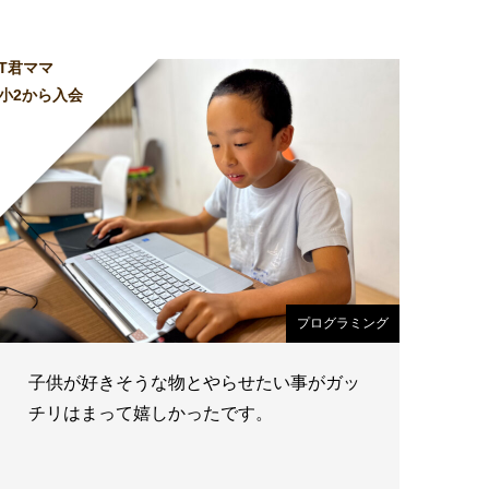
T君ママ
小2から入会
プログラミング
子供が好きそうな物とやらせたい事がガッ
チリはまって嬉しかったです。