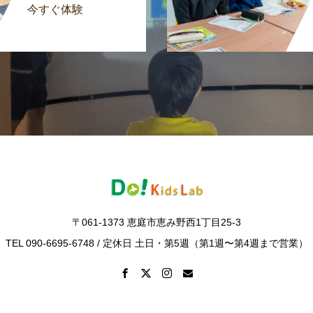
今すぐ体験
〒061-1373 恵庭市恵み野西1丁目25-3
TEL 090-6695-6748 / 定休日 土日・第5週（第1週〜第4週まで営業）