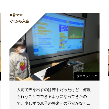
K君ママ
小5から入会
プログラミング
人前で声を出すのは苦手だったけど、何度
も行うことでできるようになってきたの
で、少しずつ息子の将来への不安がなく...