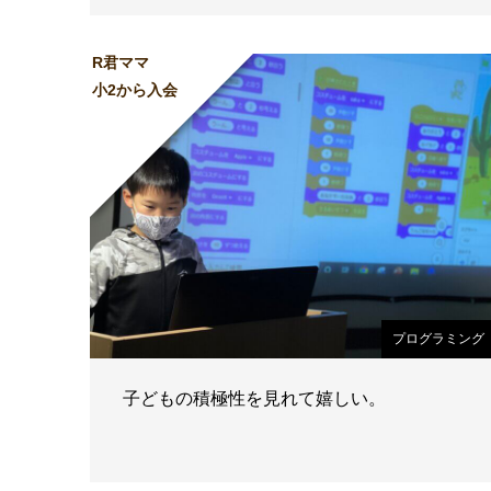
R君ママ
小2から入会
プログラミング
子どもの積極性を見れて嬉しい。