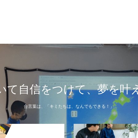
いて自信をつけて、夢を叶
合言葉は、「キミたちは、なんでもできる！」