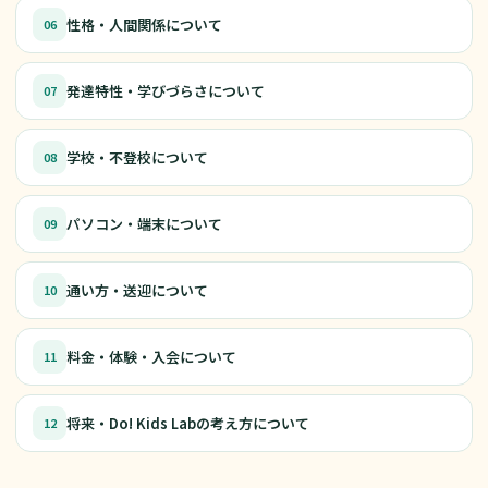
性格・人間関係について
06
発達特性・学びづらさについて
07
学校・不登校について
08
パソコン・端末について
09
通い方・送迎について
10
料金・体験・入会について
11
将来・Do! Kids Labの考え方について
12