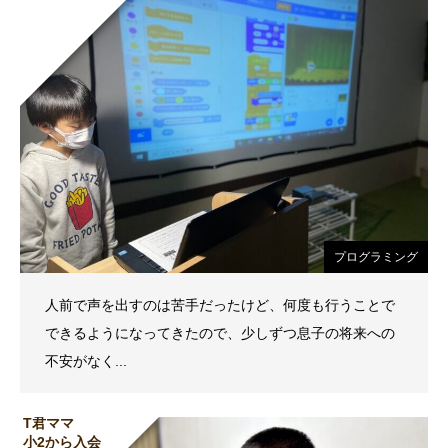
プログラミング
人前で声を出すのは苦手だったけど、何度も行うことで
できるようになってきたので、少しずつ息子の将来への
不安がなく...
T君ママ
小2から入会