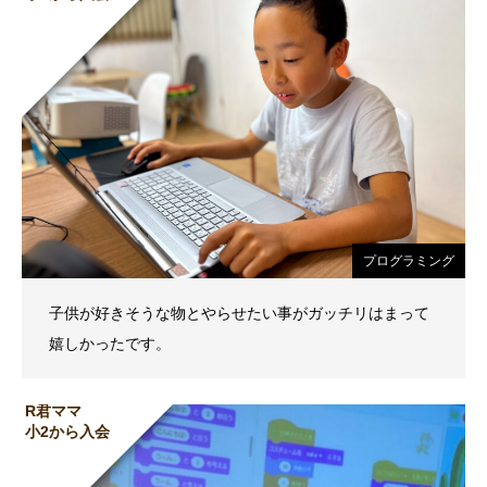
プログラミング
子供が好きそうな物とやらせたい事がガッチリはまって
嬉しかったです。
R君ママ
小2から入会