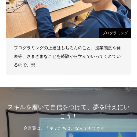
プログラミング
プログラミングの上達はもちろんのこと、授業態度や発
表等、さまざまなことを経験から学んでいってくれてい
るので、想...
スキルを磨いて自信をつけて、夢を叶えにい
こう！
合言葉は、「キミたちは、なんでもできる！」