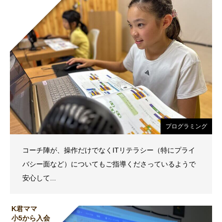
プログラミング
コーチ陣が、操作だけでなくITリテラシー（特にプライ
バシー面など）についてもご指導くださっているようで
安心して...
K君ママ
小5から入会