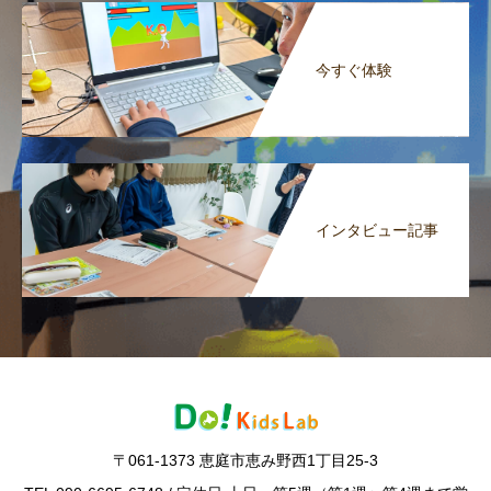
今すぐ体験
インタビュー記事
〒061-1373 恵庭市恵み野西1丁目25-3