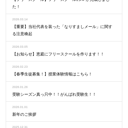
た！
2026.03.14
【重要】当社代表を装った「なりすましメール」に関す
る注意喚起
2026.03.05
【お知らせ】恵庭にフリースクールを作ります！！
2026.02.23
【春季生徒募集！】授業体験情報はこちら！
2026.01.26
受験シーズン真っ只中！！がんばれ受験生！！
2026.01.01
新年のご挨拶
2025.12.31