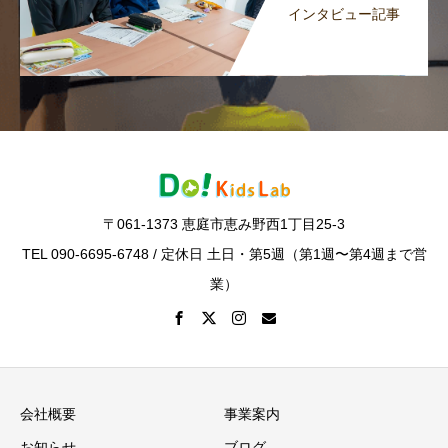
インタビュー記事
〒061-1373 恵庭市恵み野西1丁目25-3
TEL 090-6695-6748 / 定休日 土日・第5週（第1週〜第4週まで営
業）
会社概要
事業案内
お知らせ
ブログ