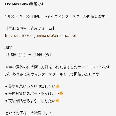
Do! Kids Labの鷲尾です。
1月の5〜9日の5日間、Englishウィンタースクール開催します！
【詳細＆お申し込みフォーム】
https://5-qtxz90a.gamma.site/winter-school
期間：
1月5日（月）〜1月9日（金）
今年の夏休みに大変ご好評をいただきましたサマースクールです
が、冬休みにもウィンタースクールとして開催いたします！
● 英語を思いっきり伸ばしたい
● 受験対策にスパートをかけたい
● 英語が話せるようになりたい
というお子様、大歓迎です！