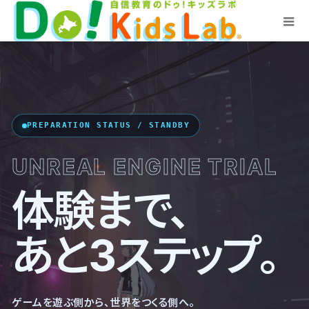
PREPARATION STATUS / STANDBY
UNREAL ENGINE TRIAL
体験まで、
あと3ステップ。
ゲームを遊ぶ側から、世界をつくる側へ。