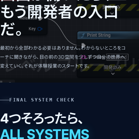
もう開発者の入口
だ。
最初から全部わかる必要はありません。わからないところをコ
ーチに聞きながら、目の前の3D空間を少しずつ自分の世界へ
変えていく。それが体験授業のスタートです。
FINAL SYSTEM CHECK
4つそろったら、
ALL SYSTEMS