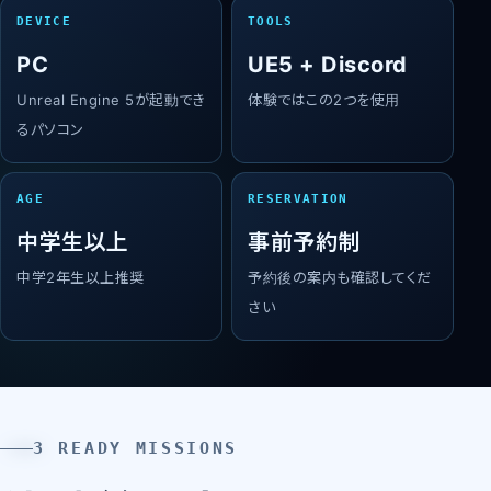
DEVICE
TOOLS
PC
UE5 + Discord
Unreal Engine 5が起動でき
体験ではこの2つを使用
るパソコン
AGE
RESERVATION
中学生以上
事前予約制
中学2年生以上推奨
予約後の案内も確認してくだ
さい
3 READY MISSIONS