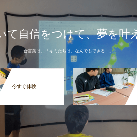
いて自信をつけて、夢を叶
合言葉は、「キミたちは、なんでもできる！」
今すぐ体験