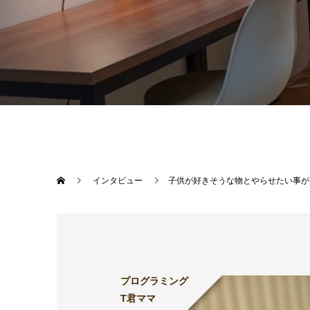
インタビュー
子供が好きそうな物とやらせたい事が
プログラミング
T君ママ